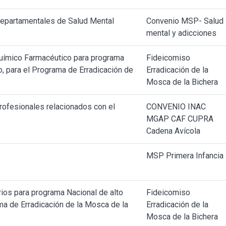
Departamentales de Salud Mental
Convenio MSP- Salud
mental y adicciones
uímico Farmacéutico para programa
Fideicomiso
o, para el Programa de Erradicación de
Erradicación de la
Mosca de la Bichera
rofesionales relacionados con el
CONVENIO INAC
MGAP CAF CUPRA
Cadena Avícola
MSP Primera Infancia
os para programa Nacional de alto
Fideicomiso
ma de Erradicación de la Mosca de la
Erradicación de la
Mosca de la Bichera