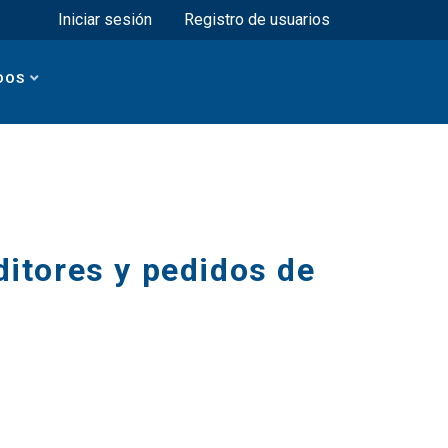
Menú superior
Iniciar sesión
Registro de usuarios
DOS
ditores y pedidos de