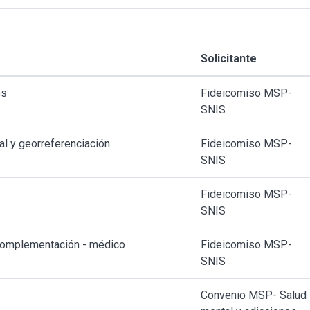
Solicitante
os
Fideicomiso MSP-
SNIS
al y georreferenciación
Fideicomiso MSP-
SNIS
Fideicomiso MSP-
SNIS
 complementación - médico
Fideicomiso MSP-
SNIS
Convenio MSP- Salud