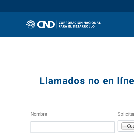
Secciones
Llamados no en líne
Nombre
Solicita
- Cu