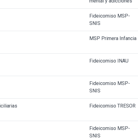
mental y adicciones
Fideicomiso MSP-
SNIS
MSP Primera Infancia
Fideicomiso INAU
Fideicomiso MSP-
SNIS
iliarias
Fideicomiso TRESOR
Fideicomiso MSP-
SNIS