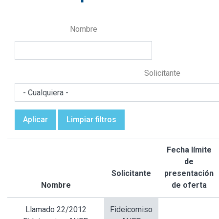
Nombre
Solicitante
Aplicar
Limpiar filtros
Fecha límite
de
Solicitante
presentación
Nombre
de oferta
Ordenar
descendente
Llamado 22/2012
Fideicomiso