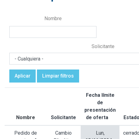
Nombre
Solicitante
Aplicar
Limpiar filtros
Fecha límite
de
presentación
Nombre
Solicitante
de oferta
Estad
Ordenar
descenden
Pedido de
Cambio
Lun,
cerrad