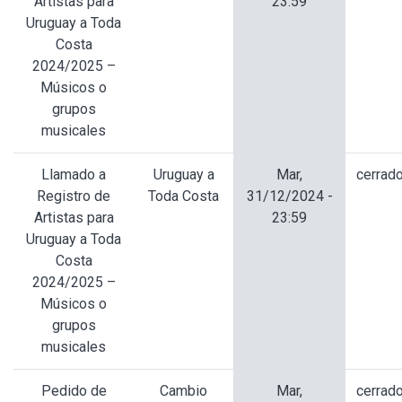
Artistas para
23:59
Uruguay a Toda
Costa
2024/2025 –
Músicos o
grupos
musicales
Llamado a
Uruguay a
Mar,
cerrad
Registro de
Toda Costa
31/12/2024 -
Artistas para
23:59
Uruguay a Toda
Costa
2024/2025 –
Músicos o
grupos
musicales
Pedido de
Cambio
Mar,
cerrad