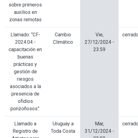
sobre primeros
auxilios en
zonas remotas
Llamado: “CF-
Cambio
Vie,
cerrad
2024.04 -
Climático
27/12/2024 -
capacitación en
23:59
buenas
prácticas y
gestión de
riesgos
asociados a la
presencia de
ofidios
ponzoñosos”.
Llamado a
Uruguay a
Mar,
cerrad
Registro de
Toda Costa
31/12/2024 -