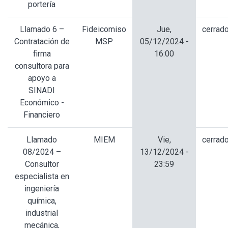
portería
Llamado 6 –
Fideicomiso
Jue,
cerrad
Contratación de
MSP
05/12/2024 -
firma
16:00
consultora para
apoyo a
SINADI
Económico -
Financiero
Llamado
MIEM
Vie,
cerrad
08/2024 –
13/12/2024 -
Consultor
23:59
especialista en
ingeniería
química,
industrial
mecánica,