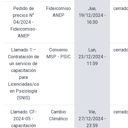
Pedido de
Fideicomiso
Jue,
cerrad
precios N°
ANEP
19/12/2024 -
04/2024 -
16:30
Fideicomiso-
ANEP
Llamado 1 –
Convenio
Lun,
cerrad
Contratación de
MSP - PSIC
23/12/2024 -
un servicio de
11:59
capacitación
para
Licenciadas/os
en Psicología
(SNIS)
Llamado: CF-
Cambio
Vie,
cerrad
2024-05 -
Climático
27/12/2024 -
capacitación
23:59