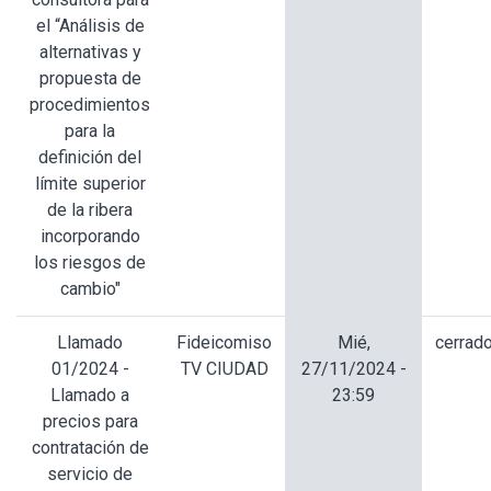
el “Análisis de
alternativas y
propuesta de
procedimientos
para la
definición del
límite superior
de la ribera
incorporando
los riesgos de
cambio"
Llamado
Fideicomiso
Mié,
cerrad
01/2024 -
TV CIUDAD
27/11/2024 -
Llamado a
23:59
precios para
contratación de
servicio de