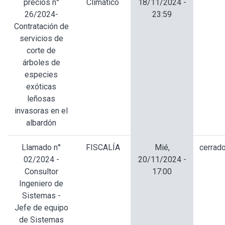
precios n°
Climático
18/11/2024 -
26/2024-
23:59
Contratación de
servicios de
corte de
árboles de
especies
exóticas
leñosas
invasoras en el
albardón
Llamado n°
FISCALÍA
Mié,
cerrad
02/2024 -
20/11/2024 -
Consultor
17:00
Ingeniero de
Sistemas -
Jefe de equipo
de Sistemas