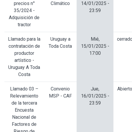
precios n°
Climático
14/01/2025 -
35/2024 -
23:59
Adquisición de
tractor
Llamado para la
Uruguay a
Mié,
cerrad
contratación de
Toda Costa
15/01/2025 -
productor
17:00
artístico -
Uruguay A Toda
Costa
Llamado 03 –
Convenio
Jue,
Abiert
Relevamiento
MSP - CAF
16/01/2025 -
de la tercera
23:59
Encuesta
Nacional de
Factores de
Riesgo de