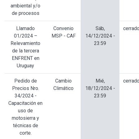
ambiental y/o
de procesos
Llamado
Convenio
Sáb,
cerrad
01/2024 –
MSP - CAF
14/12/2024 -
Relevamiento
23:59
de la tercera
ENFRENT en
Uruguay
Pedido de
Cambio
Mié,
cerrad
Precios Nro.
Climático
18/12/2024 -
34/2024 -
23:59
Capacitación en
uso de
motosierra y
técnicas de
corte.