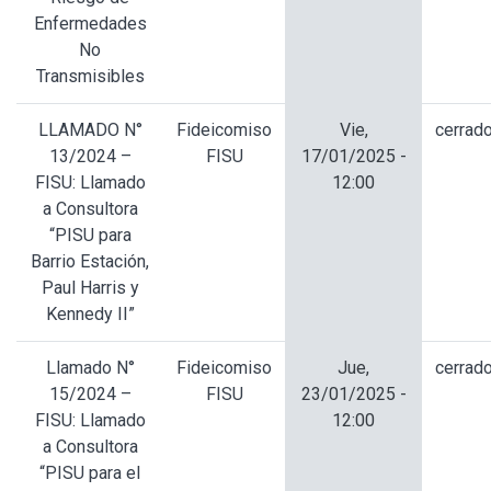
Enfermedades
No
Transmisibles
LLAMADO N°
Fideicomiso
Vie,
cerrad
13/2024 –
FISU
17/01/2025 -
FISU: Llamado
12:00
a Consultora
“PISU para
Barrio Estación,
Paul Harris y
Kennedy II”
Llamado N°
Fideicomiso
Jue,
cerrad
15/2024 –
FISU
23/01/2025 -
FISU: Llamado
12:00
a Consultora
“PISU para el