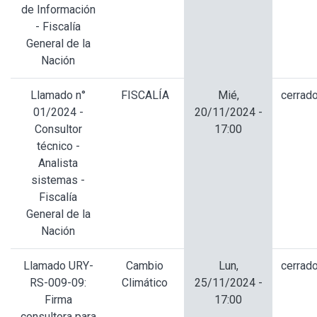
de Información
- Fiscalía
General de la
Nación
Llamado n°
FISCALÍA
Mié,
cerrad
01/2024 -
20/11/2024 -
Consultor
17:00
técnico -
Analista
sistemas -
Fiscalía
General de la
Nación
Llamado URY-
Cambio
Lun,
cerrad
RS-009-09:
Climático
25/11/2024 -
Firma
17:00
consultora para