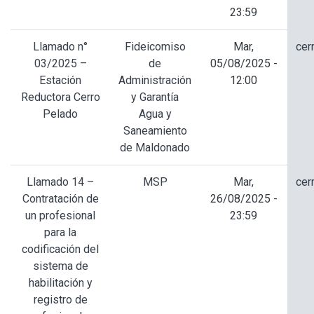
23:59
Llamado n°
Fideicomiso
Mar,
cer
03/2025 –
de
05/08/2025 -
Estación
Administración
12:00
Reductora Cerro
y Garantía
Pelado
Agua y
Saneamiento
de Maldonado
Llamado 14 –
MSP
Mar,
cer
Contratación de
26/08/2025 -
un profesional
23:59
para la
codificación del
sistema de
habilitación y
registro de