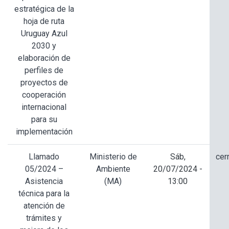
estratégica de la
hoja de ruta
Uruguay Azul
2030 y
elaboración de
perfiles de
proyectos de
cooperación
internacional
para su
implementación
Llamado
Ministerio de
Sáb,
cer
05/2024 –
Ambiente
20/07/2024 -
Asistencia
(MA)
13:00
técnica para la
atención de
trámites y