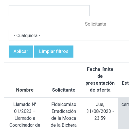
Solicitante
Aplicar
Limpiar filtros
Fecha límite
de
presentación
Es
Nombre
Solicitante
de oferta
Llamado N°
Fideicomiso
Jue,
cer
01/2023 –
Erradicación
31/08/2023 -
Llamado a
de la Mosca
23:59
Coordinador de
de la Bichera