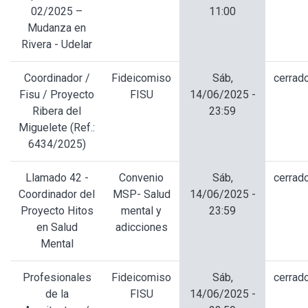
02/2025 –
11:00
Mudanza en
Rivera - Udelar
Coordinador /
Fideicomiso
Sáb,
cerrad
Fisu / Proyecto
FISU
14/06/2025 -
Ribera del
23:59
Miguelete (Ref.:
6434/2025)
Llamado 42 -
Convenio
Sáb,
cerrad
Coordinador del
MSP- Salud
14/06/2025 -
Proyecto Hitos
mental y
23:59
en Salud
adicciones
Mental
Profesionales
Fideicomiso
Sáb,
cerrad
de la
FISU
14/06/2025 -