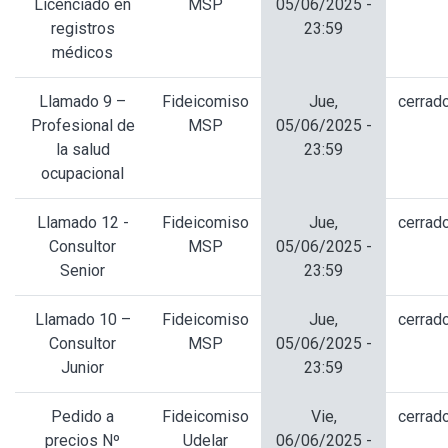
Licenciado en
MSP
05/06/2025 -
registros
23:59
médicos
Llamado 9 –
Fideicomiso
Jue,
cerrad
Profesional de
MSP
05/06/2025 -
la salud
23:59
ocupacional
Llamado 12 -
Fideicomiso
Jue,
cerrad
Consultor
MSP
05/06/2025 -
Senior
23:59
Llamado 10 –
Fideicomiso
Jue,
cerrad
Consultor
MSP
05/06/2025 -
Junior
23:59
Pedido a
Fideicomiso
Vie,
cerrad
precios Nº
Udelar
06/06/2025 -