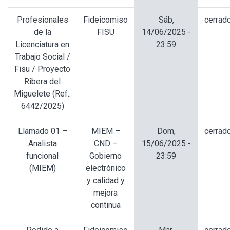
Profesionales
Fideicomiso
Sáb,
cerrad
de la
FISU
14/06/2025 -
Licenciatura en
23:59
Trabajo Social /
Fisu / Proyecto
Ribera del
Miguelete (Ref.:
6442/2025)
Llamado 01 –
MIEM –
Dom,
cerrad
Analista
CND –
15/06/2025 -
funcional
Gobierno
23:59
(MIEM)
electrónico
y calidad y
mejora
continua