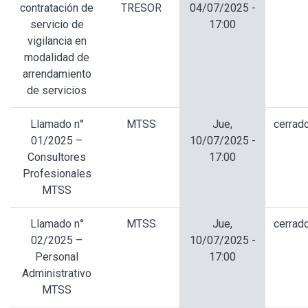
contratación de
TRESOR
04/07/2025 -
servicio de
17:00
vigilancia en
modalidad de
arrendamiento
de servicios
Llamado n°
MTSS
Jue,
cerrad
01/2025 –
10/07/2025 -
Consultores
17:00
Profesionales
MTSS
Llamado n°
MTSS
Jue,
cerrad
02/2025 –
10/07/2025 -
Personal
17:00
Administrativo
MTSS