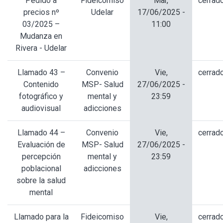
Pedido a
Fideicomiso
Mar,
cerrad
precios nº
Udelar
17/06/2025 -
03/2025 –
11:00
Mudanza en
Rivera - Udelar
Llamado 43 –
Convenio
Vie,
cerrad
Contenido
MSP- Salud
27/06/2025 -
fotográfico y
mental y
23:59
audiovisual
adicciones
Llamado 44 –
Convenio
Vie,
cerrad
Evaluación de
MSP- Salud
27/06/2025 -
percepción
mental y
23:59
poblacional
adicciones
sobre la salud
mental
Llamado para la
Fideicomiso
Vie,
cerrad