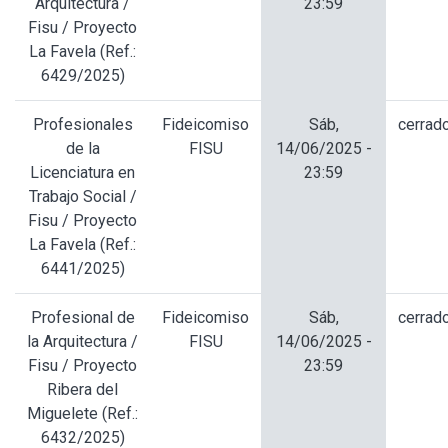
Arquitectura /
23:59
Fisu / Proyecto
La Favela (Ref.:
6429/2025)
Profesionales
Fideicomiso
Sáb,
cerrad
de la
FISU
14/06/2025 -
Licenciatura en
23:59
Trabajo Social /
Fisu / Proyecto
La Favela (Ref.:
6441/2025)
Profesional de
Fideicomiso
Sáb,
cerrad
la Arquitectura /
FISU
14/06/2025 -
Fisu / Proyecto
23:59
Ribera del
Miguelete (Ref.:
6432/2025)