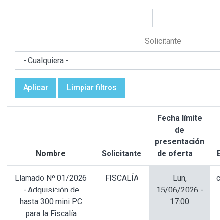
Solicitante
Aplicar
Limpiar filtros
Fecha límite
de
presentación
Nombre
Solicitante
de oferta
Orde
desc
Llamado Nº 01/2026
FISCALÍA
Lun,
c
- Adquisición de
15/06/2026 -
hasta 300 mini PC
17:00
para la Fiscalía