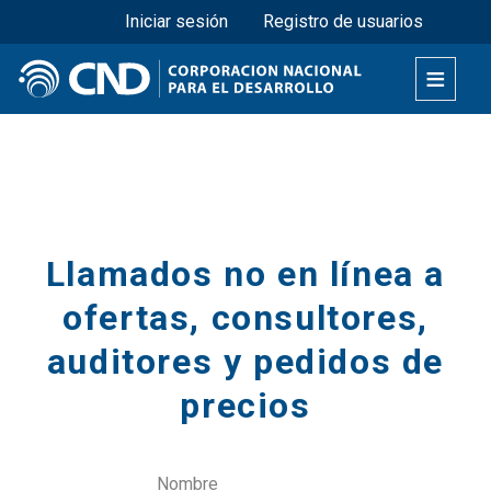
Menú superior
Pasar
Iniciar sesión
Registro de usuarios
al
contenido
principal
Secciones
Llamados no en línea a
ofertas, consultores,
auditores y pedidos de
precios
Nombre