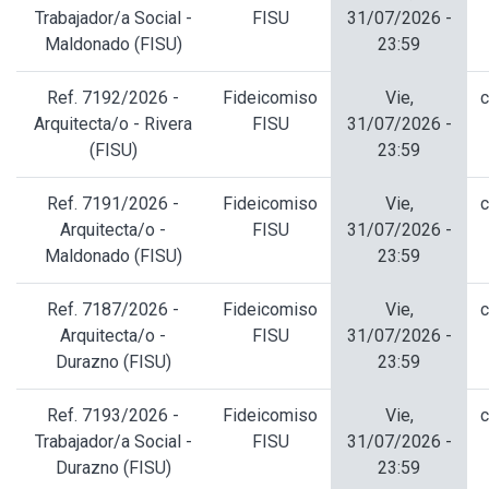
Trabajador/a Social -
FISU
31/07/2026 -
Maldonado (FISU)
23:59
Ref. 7192/2026 -
Fideicomiso
Vie,
c
Arquitecta/o - Rivera
FISU
31/07/2026 -
(FISU)
23:59
Ref. 7191/2026 -
Fideicomiso
Vie,
c
Arquitecta/o -
FISU
31/07/2026 -
Maldonado (FISU)
23:59
Ref. 7187/2026 -
Fideicomiso
Vie,
c
Arquitecta/o -
FISU
31/07/2026 -
Durazno (FISU)
23:59
Ref. 7193/2026 -
Fideicomiso
Vie,
c
Trabajador/a Social -
FISU
31/07/2026 -
Durazno (FISU)
23:59