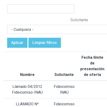
Solicitante
Aplicar
Limpiar filtros
Fecha límite
de
presentación
Nombre
Solicitante
de oferta
Llamado 04/2012
Fideicomiso
Fideicomiso-INAU
INAU
LLAMADO Nº
Fideicomiso