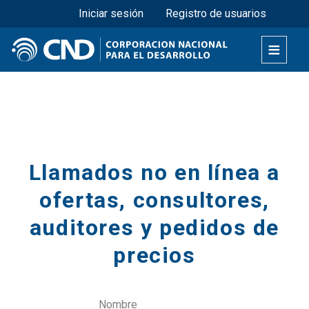
Menú superior
Pasar
Iniciar sesión
Registro de usuarios
al
contenido
principal
Secciones
Llamados no en línea a
ofertas, consultores,
auditores y pedidos de
precios
Nombre