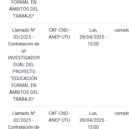
FORMAL EN
ÁMBITOS DEL
TRABAJO”
Llamado N°
CAF-CND-
Lun,
cerrad
03/2025 -
ANEP UTU
28/04/2025 -
Contratación de
15:00
un
INVESTIGADOR
DUAL DEL
PROYECTO
“EDUCACIÓN
FORMAL EN
ÁMBITOS DEL
TRABAJO”
Llamado N°
CAF-CND-
Lun,
cerrad
02/2025 -
ANEP UTU
28/04/2025 -
Contratación de
15:00