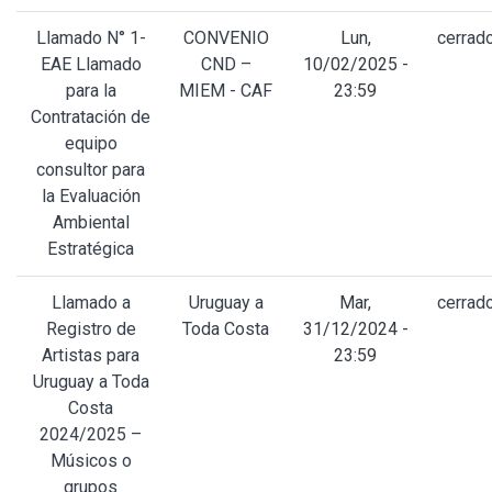
Llamado N° 1-
CONVENIO
Lun,
cerrad
EAE Llamado
CND –
10/02/2025 -
para la
MIEM - CAF
23:59
Contratación de
equipo
consultor para
la Evaluación
Ambiental
Estratégica
Llamado a
Uruguay a
Mar,
cerrad
Registro de
Toda Costa
31/12/2024 -
Artistas para
23:59
Uruguay a Toda
Costa
2024/2025 –
Músicos o
grupos