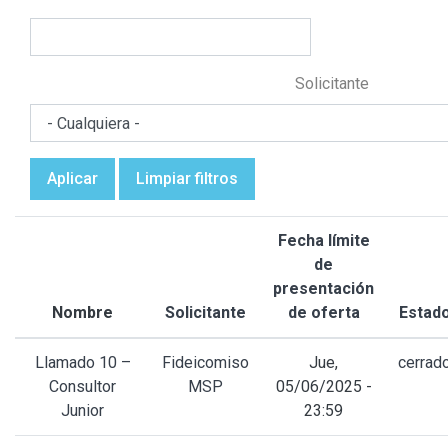
Solicitante
Aplicar
Limpiar filtros
Fecha límite
de
presentación
Nombre
Solicitante
de oferta
Estad
Llamado 10 –
Fideicomiso
Jue,
cerrad
Consultor
MSP
05/06/2025 -
Junior
23:59