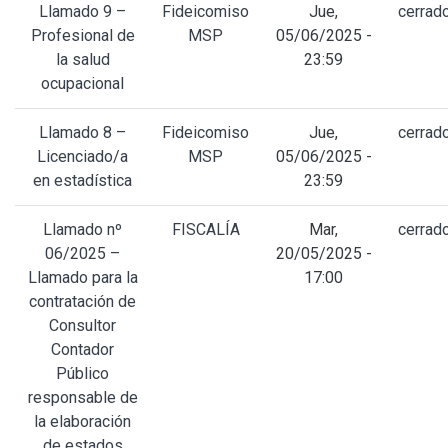
Llamado 9 –
Fideicomiso
Jue,
cerrad
Profesional de
MSP
05/06/2025 -
la salud
23:59
ocupacional
Llamado 8 –
Fideicomiso
Jue,
cerrad
Licenciado/a
MSP
05/06/2025 -
en estadística
23:59
Llamado nº
FISCALÍA
Mar,
cerrad
06/2025 –
20/05/2025 -
Llamado para la
17:00
contratación de
Consultor
Contador
Público
responsable de
la elaboración
de estados