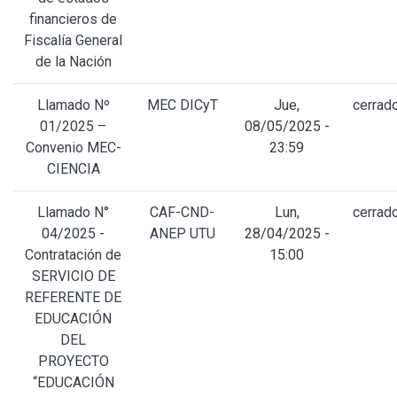
financieros de
Fiscalía General
de la Nación
Llamado Nº
MEC DICyT
Jue,
cerrad
01/2025 –
08/05/2025 -
Convenio MEC-
23:59
CIENCIA
Llamado N°
CAF-CND-
Lun,
cerrad
04/2025 -
ANEP UTU
28/04/2025 -
Contratación de
15:00
SERVICIO DE
REFERENTE DE
EDUCACIÓN
DEL
PROYECTO
“EDUCACIÓN