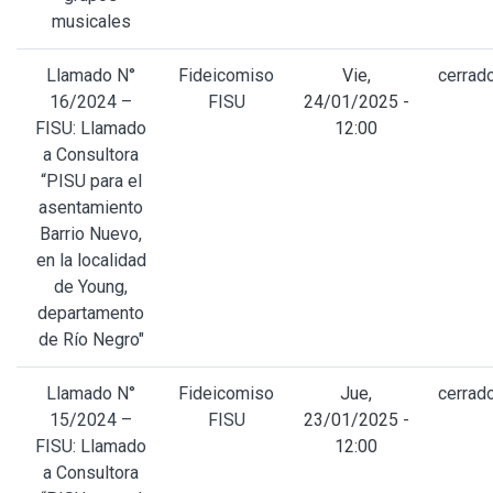
musicales
Llamado N°
Fideicomiso
Vie,
cerrad
16/2024 –
FISU
24/01/2025 -
FISU: Llamado
12:00
a Consultora
“PISU para el
asentamiento
Barrio Nuevo,
en la localidad
de Young,
departamento
de Río Negro"
Llamado N°
Fideicomiso
Jue,
cerrad
15/2024 –
FISU
23/01/2025 -
FISU: Llamado
12:00
a Consultora