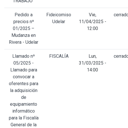
TRABAJO”
Pedido a
Fideicomiso
Vie,
cerrad
precios nº
Udelar
11/04/2025 -
01/2025 –
12:00
Mudanza en
Rivera - Udelar
Llamado nº
FISCALÍA
Lun,
cerrad
05/2025 -
31/03/2025 -
Llamado para
14:00
convocar a
oferentes para
la adquisición
de
equipamiento
informático
para la Fiscalía
General de la