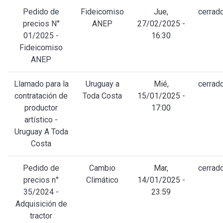
Pedido de
Fideicomiso
Jue,
cerrad
precios N°
ANEP
27/02/2025 -
01/2025 -
16:30
Fideicomiso
ANEP
Llamado para la
Uruguay a
Mié,
cerrad
contratación de
Toda Costa
15/01/2025 -
productor
17:00
artístico -
Uruguay A Toda
Costa
Pedido de
Cambio
Mar,
cerrad
precios n°
Climático
14/01/2025 -
35/2024 -
23:59
Adquisición de
tractor