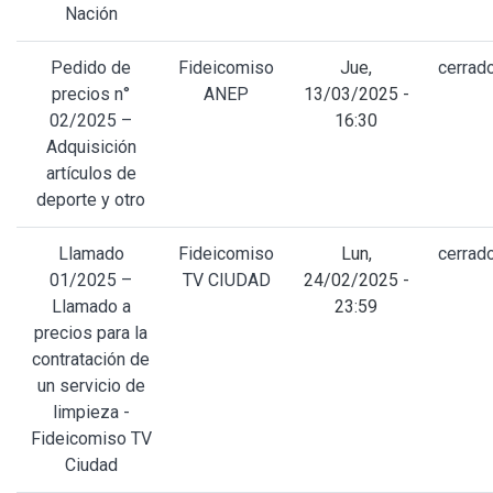
Nación
Pedido de
Fideicomiso
Jue,
cerrad
precios n°
ANEP
13/03/2025 -
02/2025 –
16:30
Adquisición
artículos de
deporte y otro
Llamado
Fideicomiso
Lun,
cerrad
01/2025 –
TV CIUDAD
24/02/2025 -
Llamado a
23:59
precios para la
contratación de
un servicio de
limpieza -
Fideicomiso TV
Ciudad