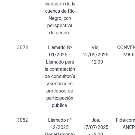
ciudades de la
cuenca de Río
Negro, con
perspectiva
de género
3074
Llamado Nº
Vie,
CONVEN
01/2025 -
12/09/2025
MA II
Llamado para
- 12:00
la contratación
de consultor/a
asesor/a en
procesos de
participación
pública.
3052
Llamado nº
Jue,
Fideicom
12/2025:
17/07/2025
ANEP
Departamento
- 12:00