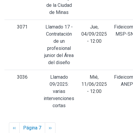
de la Ciudad
de Minas
3071
Llamado 17 -
Jue,
Fideicom
Contratación
04/09/2025
MSP-SN
de un
- 12:00
profesional
junior del Área
del diseño
3036
Llamado
Mié,
Fideicom
09/2025:
11/06/2025
ANEP
varias
- 12:00
intervenciones
cortas
Paginación
Previous
‹‹
Página 7
Next
››