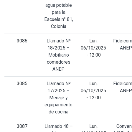
agua potable
para la
Escuela n° 81,
Colonia
3086
Llamado Nº
Lun,
Fideicom
18/2025 –
06/10/2025
ANEP
Mobiliario
- 12:00
comedores
ANEP
3085
Llamado Nº
Lun,
Fideicom
17/2025 –
06/10/2025
ANEP
Menaje y
- 12:00
equipamiento
de cocina
3087
Llamado 48 –
Lun,
Conven