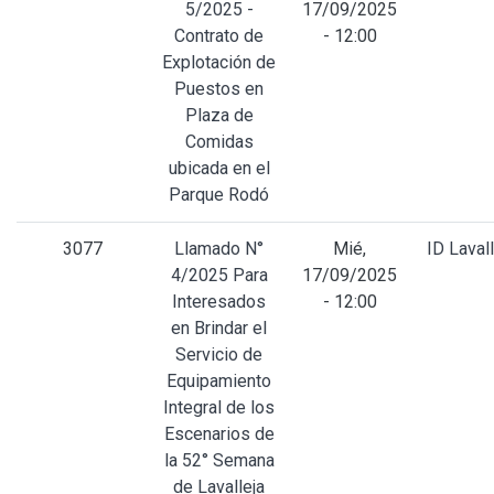
5/2025 -
17/09/2025
Contrato de
- 12:00
Explotación de
Puestos en
Plaza de
Comidas
ubicada en el
Parque Rodó
3077
Llamado N°
Mié,
ID Lavall
4/2025 Para
17/09/2025
Interesados
- 12:00
en Brindar el
Servicio de
Equipamiento
Integral de los
Escenarios de
la 52° Semana
de Lavalleja