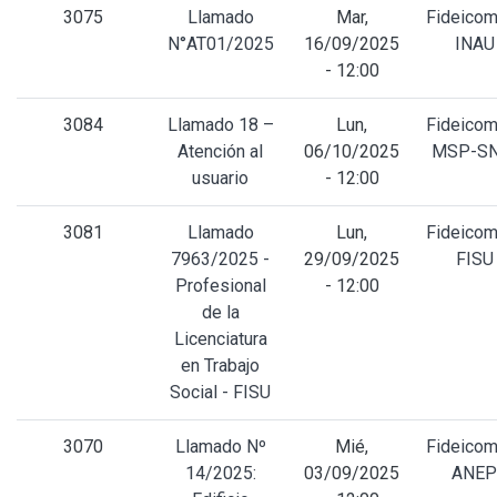
3075
Llamado
Mar,
Fideicom
N°AT01/2025
16/09/2025
INAU
- 12:00
3084
Llamado 18 –
Lun,
Fideicom
Atención al
06/10/2025
MSP-SN
usuario
- 12:00
3081
Llamado
Lun,
Fideicom
7963/2025 -
29/09/2025
FISU
Profesional
- 12:00
de la
Licenciatura
en Trabajo
Social - FISU
3070
Llamado Nº
Mié,
Fideicom
14/2025:
03/09/2025
ANEP