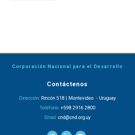
page
page
Corporación Nacional para el Desarrollo
Contáctenos
Dirección:
Rincón 518 | Montevideo - Uruguay
Teléfono:
+598 2916 2800
Email:
cnd@cnd.org.uy