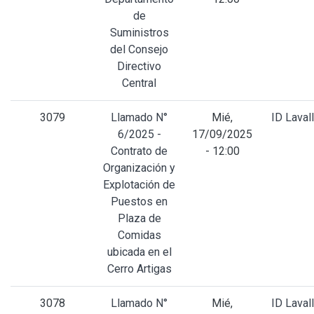
de
Suministros
del Consejo
Directivo
Central
3079
Llamado N°
Mié,
ID Lavall
6/2025 -
17/09/2025
Contrato de
- 12:00
Organización y
Explotación de
Puestos en
Plaza de
Comidas
ubicada en el
Cerro Artigas
3078
Llamado N°
Mié,
ID Lavall