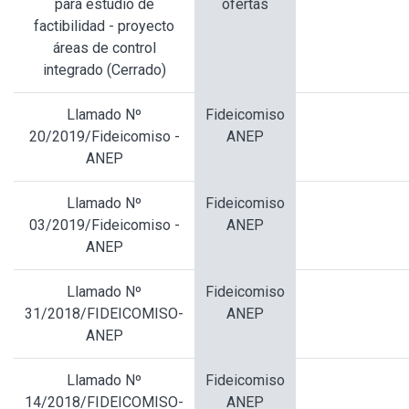
para estudio de
ofertas
factibilidad - proyecto
áreas de control
integrado (Cerrado)
Llamado Nº
Fideicomiso
20/2019/Fideicomiso -
ANEP
ANEP
Llamado Nº
Fideicomiso
03/2019/Fideicomiso -
ANEP
ANEP
Llamado Nº
Fideicomiso
31/2018/FIDEICOMISO-
ANEP
ANEP
Llamado Nº
Fideicomiso
14/2018/FIDEICOMISO-
ANEP