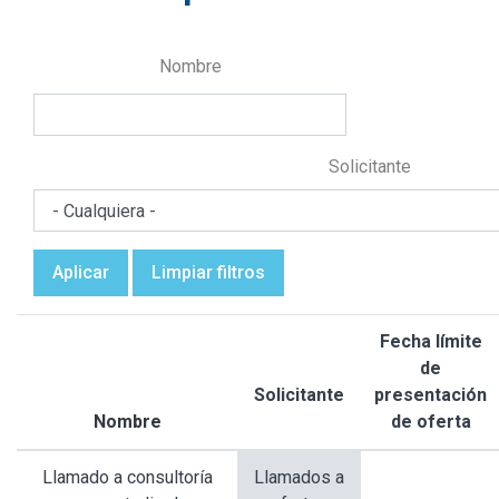
Nombre
Solicitante
Aplicar
Limpiar filtros
Fecha límite
de
Solicitante
presentación
Nombre
de oferta
Ordenar
descendente
Llamado a consultoría
Llamados a