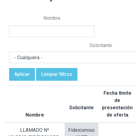
Nombre
Solicitante
Aplicar
Limpiar filtros
Fecha límite
de
Solicitante
presentación
Nombre
de oferta
Ordenar
descendente
LLAMADO Nº
Fideicomiso