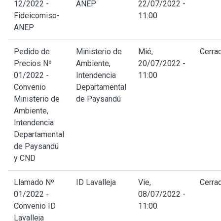
12/2022 -
ANEP
22/07/2022 -
Fideicomiso-
11:00
ANEP
Pedido de
Ministerio de
Mié,
Cerra
Precios Nº
Ambiente,
20/07/2022 -
01/2022 -
Intendencia
11:00
Convenio
Departamental
Ministerio de
de Paysandú
Ambiente,
Intendencia
Departamental
de Paysandú
y CND
Llamado Nº
ID Lavalleja
Vie,
Cerra
01/2022 -
08/07/2022 -
Convenio ID
11:00
Lavalleja