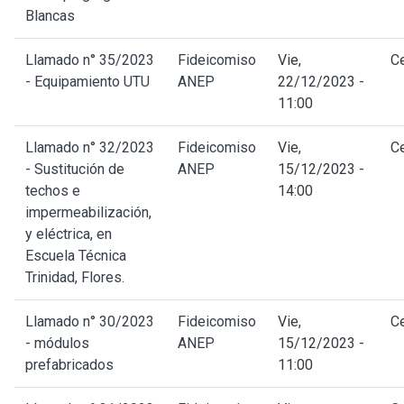
Blancas
Llamado n° 35/2023
Fideicomiso
Vie,
C
- Equipamiento UTU
ANEP
22/12/2023 -
11:00
Llamado n° 32/2023
Fideicomiso
Vie,
C
- Sustitución de
ANEP
15/12/2023 -
techos e
14:00
impermeabilización,
y eléctrica, en
Escuela Técnica
Trinidad, Flores.
Llamado n° 30/2023
Fideicomiso
Vie,
C
- módulos
ANEP
15/12/2023 -
prefabricados
11:00