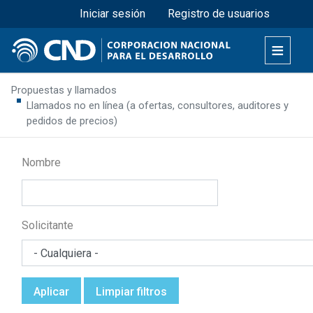
Menú superior
Pasar
Iniciar sesión
Registro de usuarios
al
contenido
principal
Propuestas y llamados
Llamados no en línea (a ofertas, consultores, auditores y
pedidos de precios)
Nombre
Solicitante
Aplicar
Limpiar filtros