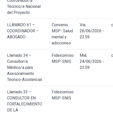
Coordinador/a
Técnico/a Nacional
del Proyecto
LLAMADO 61 –
Convenio
Vie,
COORDINADOR –
MSP- Salud
26/06/2026 -
ABOGADO
mental y
23:59
adicciones
Llamado 34 –
Fideicomiso
Mié,
Consultor/a
MSP-SNIS
24/06/2026 -
Médico/a para
23:59
Asesoramiento
Técnico-Asistencial
Llamado 33 –
Fideicomiso
CONSULTOR EN
MSP-SNIS
FORTALECIMIENTO
DE LA