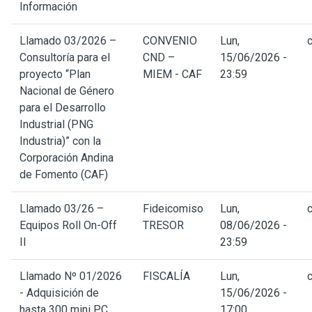
Información
Llamado 03/2026 –
CONVENIO
Lun,
Consultoría para el
CND –
15/06/2026 -
proyecto “Plan
MIEM - CAF
23:59
Nacional de Género
para el Desarrollo
Industrial (PNG
Industria)” con la
Corporación Andina
de Fomento (CAF)
Llamado 03/26 –
Fideicomiso
Lun,
Equipos Roll On-Off
TRESOR
08/06/2026 -
II
23:59
Llamado Nº 01/2026
FISCALÍA
Lun,
- Adquisición de
15/06/2026 -
hasta 300 mini PC
17:00