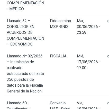
COMPLEMENTACIÓN
- MÉDICO
Llamado 32 –
Fideicomiso
Mar,
CONSULTOR EN
MSP-SNIS
30/06/2026 -
ACUERDOS DE
23:59
COMPLEMENTACIÓN
– ECONÓMICO
Llamado Nº 02/2026
FISCALÍA
Mié,
– Instalación de
17/06/2026 -
cableado
17:00
estructurado de hasta
356 puestos de
datos para la Fiscalía
General de la Nación
Llamado 60 -
Convenio
Vie,
Coordinador -
MSP- Salud
19/06/2026 -