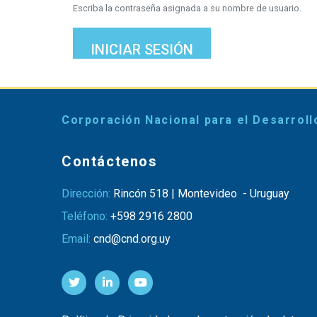
Escriba la contraseña asignada a su nombre de usuario.
INICIAR SESIÓN
Corporación Nacional para el Desarroll
Contáctenos
Dirección:
Rincón 518 | Montevideo - Uruguay
Teléfono:
+598 2916 2800
Email:
cnd@cnd.org.uy