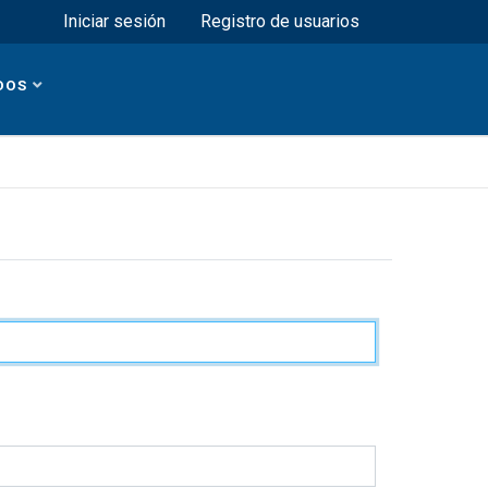
Menú superior
Iniciar sesión
Registro de usuarios
DOS