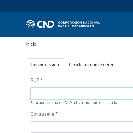
Inicio
Primary
Iniciar sesión
Olvide mi contraseña
tabs
RUT
Para uso interno de CND utilizar nombre de usuario.
Contraseña