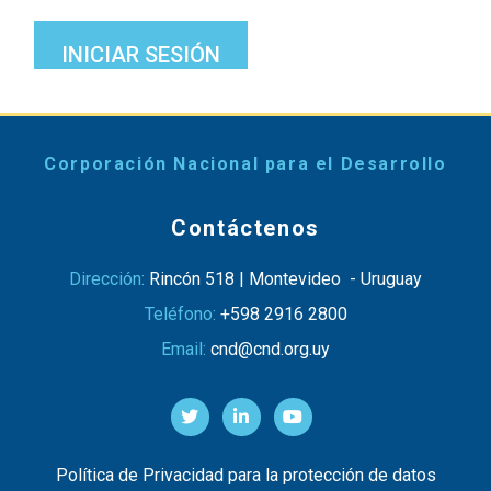
INICIAR SESIÓN
Corporación Nacional para el Desarrollo
Contáctenos
Dirección:
Rincón 518 | Montevideo - Uruguay
Teléfono:
+598 2916 2800
Email:
cnd@cnd.org.uy
Política de Privacidad para la protección de datos