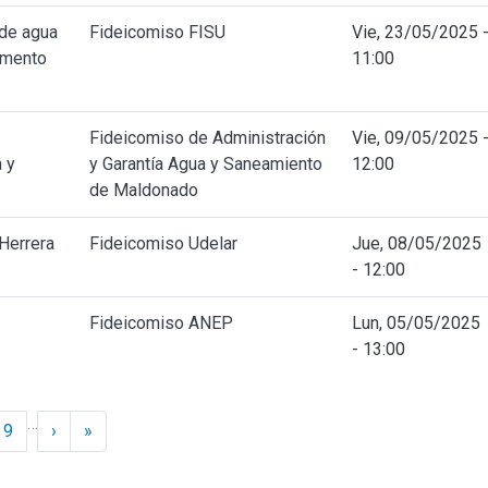
 de agua
Fideicomiso FISU
Vie, 23/05/2025 
amento
11:00
Fideicomiso de Administración
Vie, 09/05/2025 
 y
y Garantía Agua y Saneamiento
12:00
de Maldonado
Herrera
Fideicomiso Udelar
Jue, 08/05/2025
- 12:00
Fideicomiso ANEP
Lun, 05/05/2025
- 13:00
…
Siguiente ›
Último »
9
›
»