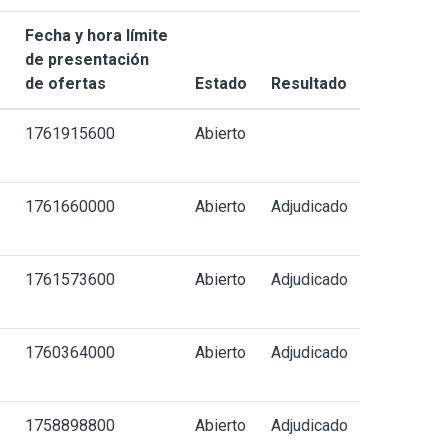
Fecha y hora límite
de presentación
de ofertas
Estado
Resultado
-
1761915600
Abierto
1761660000
Abierto
Adjudicado
1761573600
Abierto
Adjudicado
1760364000
Abierto
Adjudicado
-
1758898800
Abierto
Adjudicado