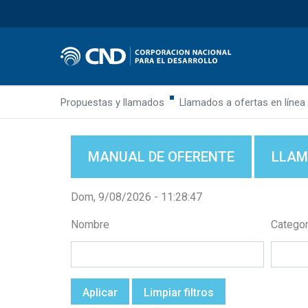
Propuestas y llamados
Llamados a ofertas en línea
MANUAL DE OFERENTE
LLAM
Dom, 9/08/2026 - 11:28:48
Nombre
Categor
Aplicar
Limpiar filtros