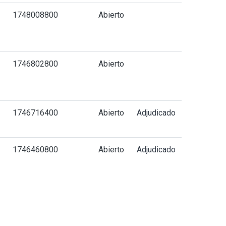
-
1748008800
Abierto
-
1746802800
Abierto
1746716400
Abierto
Adjudicado
1746460800
Abierto
Adjudicado