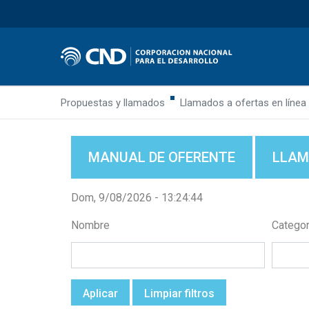
Propuestas y llamados
Llamados a ofertas en línea
MANUAL DE OFERENTE
LLAM
Dom, 9/08/2026 - 13:24:45
Nombre
Categor
Aplicar
Limpiar filtros