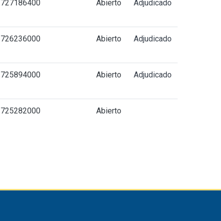
1727186400
Abierto
Adjudicado
1726236000
Abierto
Adjudicado
1725894000
Abierto
Adjudicado
1725282000
Abierto