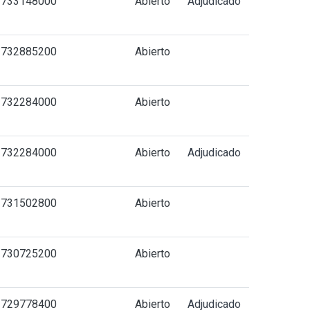
1733148000
Abierto
Adjudicado
1732885200
Abierto
1732284000
Abierto
1732284000
Abierto
Adjudicado
1731502800
Abierto
1730725200
Abierto
1729778400
Abierto
Adjudicado