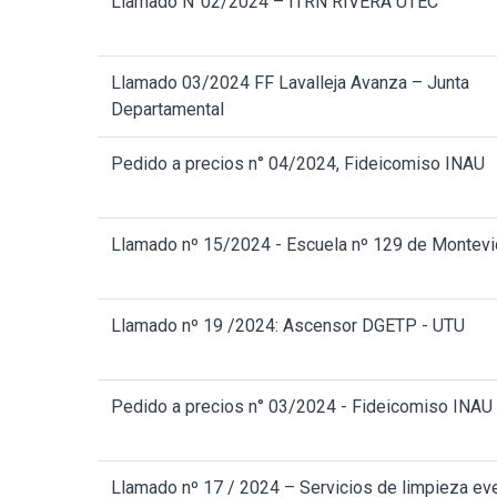
Llamado N°02/2024 – ITRN RIVERA UTEC
Llamado 03/2024 FF Lavalleja Avanza – Junta
Departamental
Pedido a precios n° 04/2024, Fideicomiso INAU
Llamado nº 15/2024 - Escuela nº 129 de Montev
Llamado nº 19 /2024: Ascensor DGETP - UTU
Pedido a precios n° 03/2024 - Fideicomiso INAU
Llamado nº 17 / 2024 – Servicios de limpieza ev