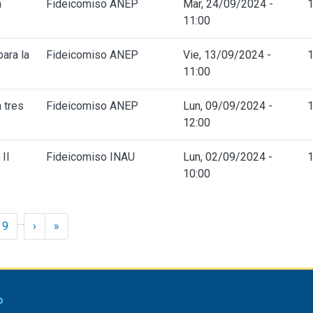
n
Fideicomiso ANEP
Mar, 24/09/2024 -
11:00
ara la
Fideicomiso ANEP
Vie, 13/09/2024 -
11:00
 tres
Fideicomiso ANEP
Lun, 09/09/2024 -
12:00
II
Fideicomiso INAU
Lun, 02/09/2024 -
10:00
…
Siguiente ›
Último »
9
›
»
o