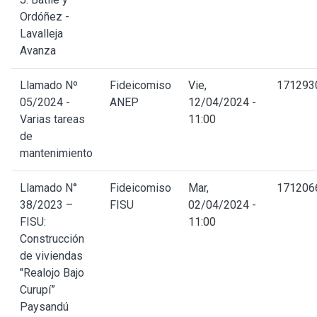
Ordóñez -
Lavalleja
Avanza
Llamado Nº
Fideicomiso
Vie,
171293
05/2024 -
ANEP
12/04/2024 -
Varias tareas
11:00
de
mantenimiento
Llamado N°
Fideicomiso
Mar,
171206
38/2023 –
FISU
02/04/2024 -
FISU:
11:00
Construcción
de viviendas
"Realojo Bajo
Curupí”
Paysandú