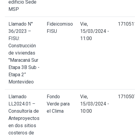
edificio Sede
MSP
Llamado N°
Fideicomiso
Vie,
171051
36/2023 –
FISU
15/03/2024 -
FISU:
11:00
Construcción
de viviendas
"Maracaná Sur
Etapa 3B Sub -
Etapa 2”
Montevideo
Llamado
Fondo
Vie,
171050
LL2024.01 –
Verde para
15/03/2024 -
Consultoría de
el Clima
10:00
Anteproyectos
en dos sitios
costeros de