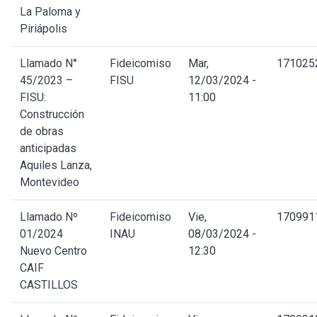
La Paloma y
Piriápolis
Llamado N°
Fideicomiso
Mar,
171025
45/2023 –
FISU
12/03/2024 -
FISU:
11:00
Construcción
de obras
anticipadas
Aquiles Lanza,
Montevideo
Llamado Nº
Fideicomiso
Vie,
170991
01/2024
INAU
08/03/2024 -
Nuevo Centro
12:30
CAIF
CASTILLOS