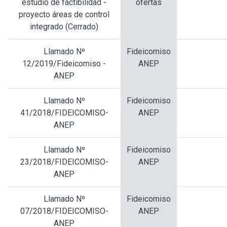
estudio de factibilidad -
ofertas
proyecto áreas de control
integrado (Cerrado)
Llamado Nº
Fideicomiso
12/2019/Fideicomiso -
ANEP
ANEP
Llamado Nº
Fideicomiso
41/2018/FIDEICOMISO-
ANEP
ANEP
Llamado Nº
Fideicomiso
23/2018/FIDEICOMISO-
ANEP
ANEP
Llamado Nº
Fideicomiso
07/2018/FIDEICOMISO-
ANEP
ANEP