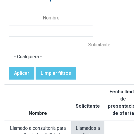
Nombre
Solicitante
Aplicar
Limpiar filtros
Fecha lími
de
Solicitante
presentaci
Nombre
de oferta
Ordenar
descendente
Llamado a consultoría para
Llamados a