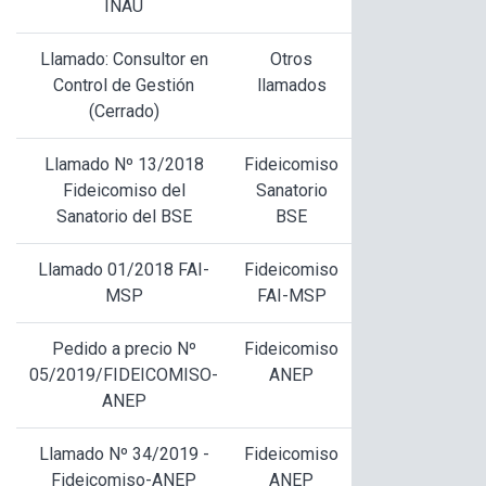
INAU
Llamado: Consultor en
Otros
Control de Gestión
llamados
(Cerrado)
Llamado Nº 13/2018
Fideicomiso
Fideicomiso del
Sanatorio
Sanatorio del BSE
BSE
Llamado 01/2018 FAI-
Fideicomiso
MSP
FAI-MSP
Pedido a precio Nº
Fideicomiso
05/2019/FIDEICOMISO-
ANEP
ANEP
Llamado Nº 34/2019 -
Fideicomiso
Fideicomiso-ANEP
ANEP