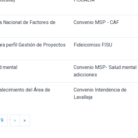
a Nacional de Factores de
Convenio MSP - CAF
ra perfil Gestión de Proyectos
Fideicomiso FISU
d mental
Convenio MSP- Salud mental 
adicciones
alecimiento del Área de
Convenio Intendencia de
Lavalleja
…
Siguiente ›
Último »
9
›
»