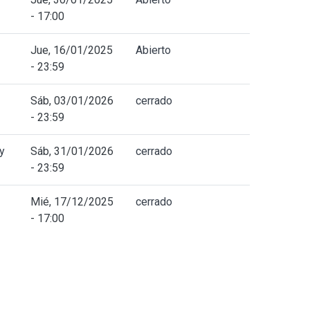
- 17:00
Jue, 16/01/2025
Abierto
- 23:59
Sáb, 03/01/2026
cerrado
- 23:59
y
Sáb, 31/01/2026
cerrado
- 23:59
Mié, 17/12/2025
cerrado
- 17:00