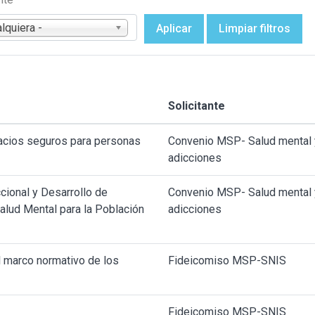
alquiera -
Aplicar
Limpiar filtros
Solicitante
acios seguros para personas
Convenio MSP- Salud mental 
adicciones
cional y Desarrollo de
Convenio MSP- Salud mental 
alud Mental para la Población
adicciones
l marco normativo de los
Fideicomiso MSP-SNIS
Fideicomiso MSP-SNIS