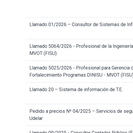
Llamado 01/2026 – Consultor de Sistemas de In
Llamado 5064/2026 - Profesional de la Ingeniería C
MVOT (FISU)
Llamado 5025/2026 - Profesional para Gerencia 
Fortalecimiento Programas DINISU - MVOT (FISU
Llamado 20 – Sistema de información de T.E.
Pedido a precios Nº 04/2025 – Servicios de seg
Udelar
Llamado 09/2025 - Consultor Contador Público (Fi