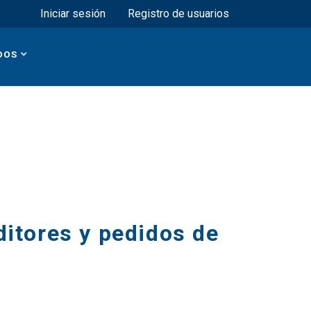
Menú superior
Iniciar sesión
Registro de usuarios
DOS
ditores y pedidos de