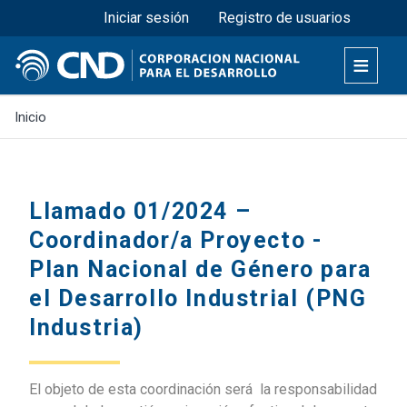
Menú superior
Pasar
Iniciar sesión
Registro de usuarios
al
contenido
principal
Inicio
Llamado 01/2024 –
Coordinador/a Proyecto -
Plan Nacional de Género para
el Desarrollo Industrial (PNG
Industria)
El objeto de esta coordinación será la responsabilidad