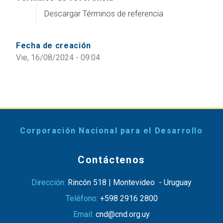
Descargar Términos de referencia
Fecha de creación
Vie, 16/08/2024 - 09:04
Corporación Nacional para el Desarrollo
Contáctenos
Dirección:
Rincón 518 | Montevideo - Uruguay
Teléfono:
+598 2916 2800
Email:
cnd@cnd.org.uy