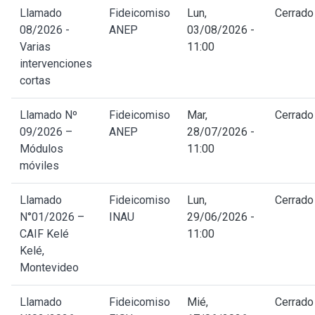
Llamado
Fideicomiso
Lun,
Cerrado
08/2026 -
ANEP
03/08/2026 -
Varias
11:00
intervenciones
cortas
Llamado Nº
Fideicomiso
Mar,
Cerrado
09/2026 –
ANEP
28/07/2026 -
Módulos
11:00
móviles
Llamado
Fideicomiso
Lun,
Cerrado
N°01/2026 –
INAU
29/06/2026 -
CAIF Kelé
11:00
Kelé,
Montevideo
Llamado
Fideicomiso
Mié,
Cerrado