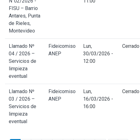
N°02/2026 -
11:00
FISU – Barrio
Antares, Punta
de Rieles,
Montevideo
Llamado Nº
Fideicomiso
Lun,
Cerrado
04 / 2026 –
ANEP
30/03/2026 -
Servicios de
12:00
limpieza
eventual
Llamado Nº
Fideicomiso
Lun,
Cerrado
03 / 2026 –
ANEP
16/03/2026 -
Servicios de
16:00
limpieza
eventual