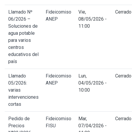
Llamado Nº
Fideicomiso
Vie,
Cerrado
06/2026 –
ANEP
08/05/2026 -
Soluciones de
11:00
agua potable
para varios
centros
educativos del
país
Llamado
Fideicomiso
Lun,
Cerrado
05/2026:
ANEP
04/05/2026 -
varias
10:00
intervenciones
cortas
Pedido de
Fideicomiso
Mar,
Cerrado
Precios
FISU
07/04/2026 -