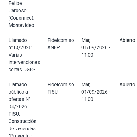
Felipe
Cardoso
(Copérnico),
Montevideo
Llamado
Fideicomiso
Mar,
Abierto
n°13/2026:
ANEP
01/09/2026 -
Varias
11:00
intervenciones
cortas DGES
Llamado
Fideicomiso
Mar,
Abierto
público a
FISU
01/09/2026 -
ofertas N°
11:00
04/2026:
FISU:
Construcción
de viviendas
“Proyecto -