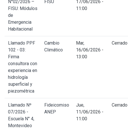
N°02/2026 –
FISU
17/06/2026 -
FISU: Módulos
11:00
de
Emergencia
Habitacional
Llamado PPF
Cambio
Mar,
Cerrado
102 - 03:
Climático
16/06/2026 -
Firma
13:00
consultora con
experiencia en
hidrología
superficial y
piezométrica
Llamado Nº
Fideicomiso
Jue,
Cerrado
07/2026 -
ANEP
11/06/2026 -
Escuela N° 4,
11:00
Montevideo