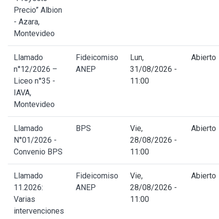
Precio” Albion
- Azara,
Montevideo
Llamado
Fideicomiso
Lun,
Abierto
n°12/2026 –
ANEP
31/08/2026 -
Liceo n°35 -
11:00
IAVA,
Montevideo
Llamado
BPS
Vie,
Abierto
N°01/2026 -
28/08/2026 -
Convenio BPS
11:00
Llamado
Fideicomiso
Vie,
Abierto
11.2026:
ANEP
28/08/2026 -
Varias
11:00
intervenciones