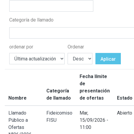
Categoría de llamado
ordenar por
Ordenar
Aplicar
Fecha límite
de
Categoría
presentación
Nombre
de llamado
de ofertas
Estado
Llamado
Fideicomiso
Mar,
Abierto
Público a
FISU
15/09/2026 -
Ofertas
11:00