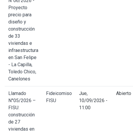
N°06/2026 -
Proyecto
precio para
diseño y
construcción
de 33
viviendas e
infraestructura
en San Felipe
- La Capilla,
Toledo Chico,
Canelones
Llamado
Fideicomiso
Jue,
Abierto
N°05/2026 –
FISU
10/09/2026 -
FISU:
11:00
construcción
de 27
viviendas en