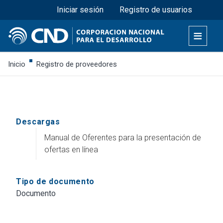
Menú superior
Pasar
Iniciar sesión
Registro de usuarios
al
contenido
principal
Inicio
Registro de proveedores
Descargas
Manual de Oferentes para la presentación de
ofertas en línea
Tipo de documento
Documento