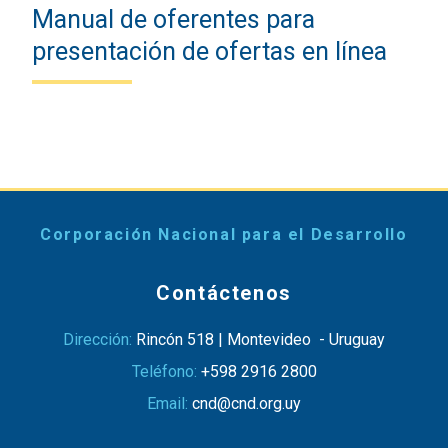
Manual de oferentes para
presentación de ofertas en línea
Corporación Nacional para el Desarrollo
Contáctenos
Dirección:
Rincón 518 | Montevideo - Uruguay
Teléfono:
+598 2916 2800
Email:
cnd@cnd.org.uy