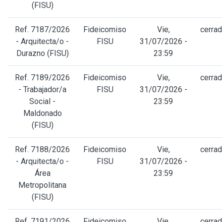
(FISU)
Ref. 7187/2026
Fideicomiso
Vie,
cerra
- Arquitecta/o -
FISU
31/07/2026 -
Durazno (FISU)
23:59
Ref. 7189/2026
Fideicomiso
Vie,
cerra
- Trabajador/a
FISU
31/07/2026 -
Social -
23:59
Maldonado
(FISU)
Ref. 7188/2026
Fideicomiso
Vie,
cerra
- Arquitecta/o -
FISU
31/07/2026 -
Área
23:59
Metropolitana
(FISU)
Ref. 7191/2026
Fideicomiso
Vie,
cerra