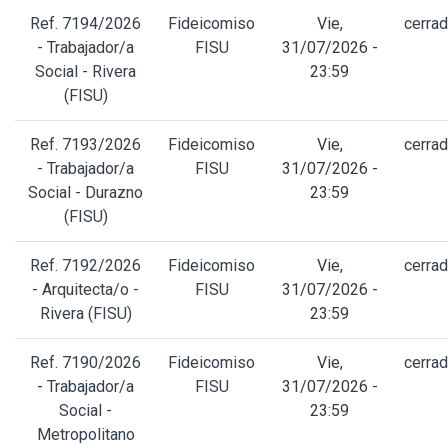
Ref. 7194/2026
Fideicomiso
Vie,
cerra
- Trabajador/a
FISU
31/07/2026 -
Social - Rivera
23:59
(FISU)
Ref. 7193/2026
Fideicomiso
Vie,
cerra
- Trabajador/a
FISU
31/07/2026 -
Social - Durazno
23:59
(FISU)
Ref. 7192/2026
Fideicomiso
Vie,
cerra
- Arquitecta/o -
FISU
31/07/2026 -
Rivera (FISU)
23:59
Ref. 7190/2026
Fideicomiso
Vie,
cerra
- Trabajador/a
FISU
31/07/2026 -
Social -
23:59
Metropolitano