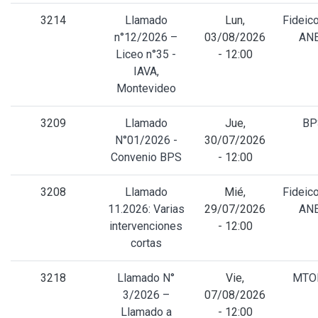
3214
Llamado
Lun,
Fideic
n°12/2026 –
03/08/2026
AN
Liceo n°35 -
- 12:00
IAVA,
Montevideo
3209
Llamado
Jue,
BP
N°01/2026 -
30/07/2026
Convenio BPS
- 12:00
3208
Llamado
Mié,
Fideic
11.2026: Varias
29/07/2026
AN
intervenciones
- 12:00
cortas
3218
Llamado N°
Vie,
MTOP
3/2026 –
07/08/2026
Llamado a
- 12:00