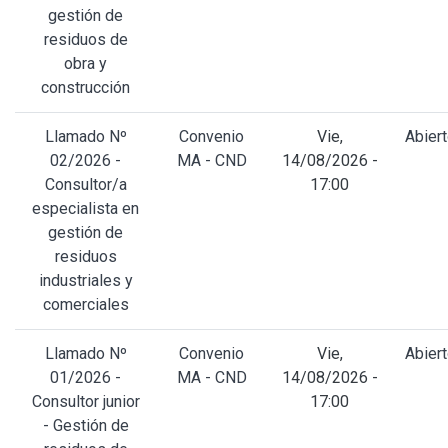
gestión de
residuos de
obra y
construcción
Llamado Nº
Convenio
Vie,
Abier
02/2026 -
MA - CND
14/08/2026 -
Consultor/a
17:00
especialista en
gestión de
residuos
industriales y
comerciales
Llamado Nº
Convenio
Vie,
Abier
01/2026 -
MA - CND
14/08/2026 -
Consultor junior
17:00
- Gestión de