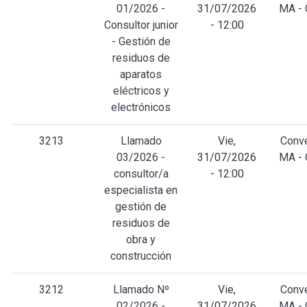
01/2026 -
31/07/2026
MA -
Consultor junior
- 12:00
- Gestión de
residuos de
aparatos
eléctricos y
electrónicos
3213
Llamado
Vie,
Conv
03/2026 -
31/07/2026
MA -
consultor/a
- 12:00
especialista en
gestión de
residuos de
obra y
construcción
3212
Llamado Nº
Vie,
Conv
02/2026 -
31/07/2026
MA -