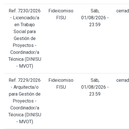
Ref. 7230/2026
Fideicomiso
Sáb,
cerra
- Licenciado/a
FISU
01/08/2026 -
en Trabajo
23:59
Social para
Gestión de
Proyectos -
Coordinador/a
Técnica (DINISU
- MVOT)
Ref. 7229/2026
Fideicomiso
Sáb,
cerra
- Arquitecta/o
FISU
01/08/2026 -
para Gestión de
23:59
Proyectos -
Coordinador/a
Técnica (DINISU
- MVOT)