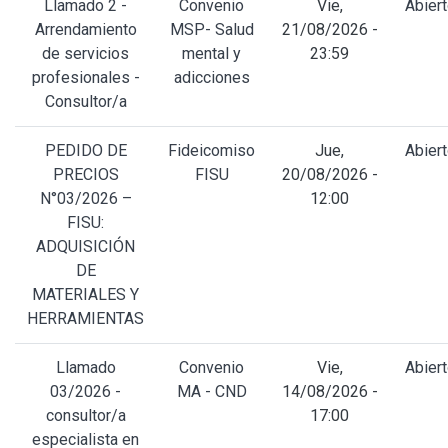
Llamado 2 -
Convenio
Vie,
Abier
Arrendamiento
MSP- Salud
21/08/2026 -
de servicios
mental y
23:59
profesionales -
adicciones
Consultor/a
PEDIDO DE
Fideicomiso
Jue,
Abier
PRECIOS
FISU
20/08/2026 -
N°03/2026 –
12:00
FISU:
ADQUISICIÓN
DE
MATERIALES Y
HERRAMIENTAS
Llamado
Convenio
Vie,
Abier
03/2026 -
MA - CND
14/08/2026 -
consultor/a
17:00
especialista en