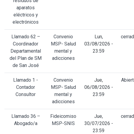
residuos de
aparatos
eléctricos y
electrónicos
Llamado 62 –
Convenio
Lun,
cerra
Coordinador
MSP- Salud
03/08/2026 -
Departamental
mental y
23:59
del Plan de SM
adicciones
de San José
Llamado 1 -
Convenio
Jue,
Abier
Contador
MSP- Salud
06/08/2026 -
Consultor
mental y
23:59
adicciones
Llamado 36 –
Fideicomiso
Jue,
cerra
Abogado/a
MSP-SNIS
30/07/2026 -
23:59