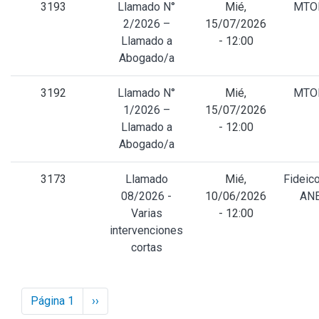
3193
Llamado N°
Mié,
MTOP
2/2026 –
15/07/2026
Llamado a
- 12:00
Abogado/a
3192
Llamado N°
Mié,
MTOP
1/2026 –
15/07/2026
Llamado a
- 12:00
Abogado/a
3173
Llamado
Mié,
Fideic
08/2026 -
10/06/2026
AN
Varias
- 12:00
intervenciones
cortas
Paginación
Página 1
Next
››
page