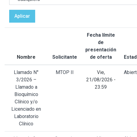
Aplicar
Fecha límite
de
presentación
Nombre
Solicitante
de oferta
Estad
Llamado N°
MTOP II
Vie,
Abier
3/2026 –
21/08/2026 -
Llamado a
23:59
Bioquímico
Clínico y/o
Licenciado en
Laboratorio
Clínico