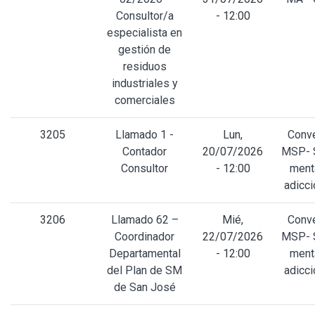
Consultor/a
- 12:00
especialista en
gestión de
residuos
industriales y
comerciales
3205
Llamado 1 -
Lun,
Conv
Contador
20/07/2026
MSP- 
Consultor
- 12:00
ment
adicc
3206
Llamado 62 –
Mié,
Conv
Coordinador
22/07/2026
MSP- 
Departamental
- 12:00
ment
del Plan de SM
adicc
de San José