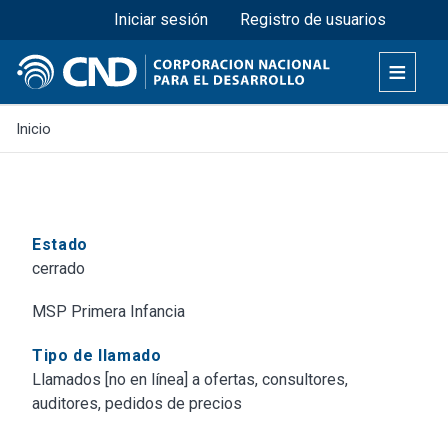
Menú superior
Pasar
Iniciar sesión
Registro de usuarios
al
contenido
principal
Inicio
Estado
cerrado
MSP Primera Infancia
Tipo de llamado
Llamados [no en línea] a ofertas, consultores,
auditores, pedidos de precios