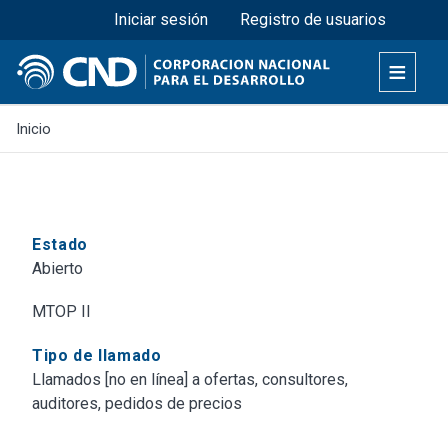
Menú superior
Pasar
Iniciar sesión
Registro de usuarios
al
contenido
principal
Inicio
Estado
Abierto
MTOP II
Tipo de llamado
Llamados [no en línea] a ofertas, consultores,
auditores, pedidos de precios