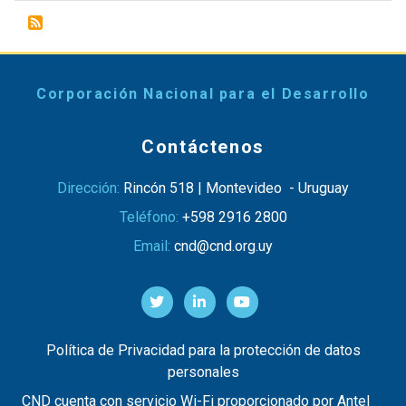
Corporación Nacional para el Desarrollo
Contáctenos
Dirección:
Rincón 518 | Montevideo - Uruguay
Teléfono:
+598 2916 2800
Email:
cnd@cnd.org.uy
Política de Privacidad para la protección de datos
personales
CND cuenta con servicio Wi-Fi proporcionado por Antel