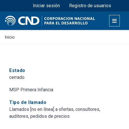
Menú superior
Pasar
Iniciar sesión
Registro de usuarios
al
contenido
principal
Inicio
Estado
cerrado
MSP Primera Infancia
Tipo de llamado
Llamados [no en línea] a ofertas, consultores,
auditores, pedidos de precios