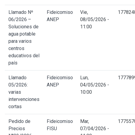
Llamado Nº
Fideicomiso
Vie,
177824
06/2026 –
ANEP
08/05/2026 -
Soluciones de
11:00
agua potable
para varios
centros
educativos del
país
Llamado
Fideicomiso
Lun,
177789
05/2026:
ANEP
04/05/2026 -
varias
10:00
intervenciones
cortas
Pedido de
Fideicomiso
Mar,
177557
Precios
FISU
07/04/2026 -