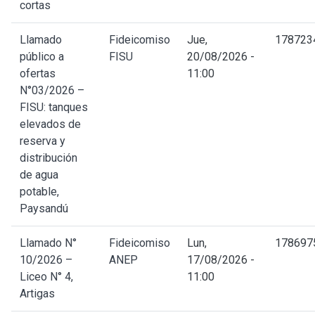
cortas
Llamado
Fideicomiso
Jue,
178723
público a
FISU
20/08/2026 -
ofertas
11:00
N°03/2026 –
FISU: tanques
elevados de
reserva y
distribución
de agua
potable,
Paysandú
Llamado N°
Fideicomiso
Lun,
178697
10/2026 –
ANEP
17/08/2026 -
Liceo N° 4,
11:00
Artigas