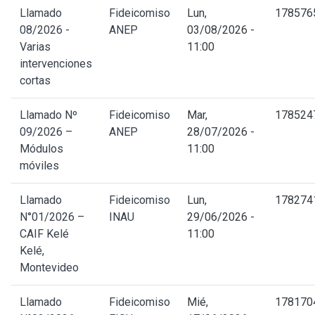
Llamado
Fideicomiso
Lun,
178576
08/2026 -
ANEP
03/08/2026 -
Varias
11:00
intervenciones
cortas
Llamado Nº
Fideicomiso
Mar,
178524
09/2026 –
ANEP
28/07/2026 -
Módulos
11:00
móviles
Llamado
Fideicomiso
Lun,
178274
N°01/2026 –
INAU
29/06/2026 -
CAIF Kelé
11:00
Kelé,
Montevideo
Llamado
Fideicomiso
Mié,
178170