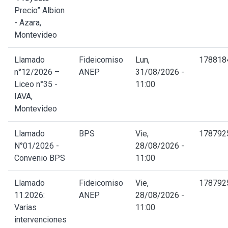
Precio” Albion
- Azara,
Montevideo
Llamado
Fideicomiso
Lun,
178818
n°12/2026 –
ANEP
31/08/2026 -
Liceo n°35 -
11:00
IAVA,
Montevideo
Llamado
BPS
Vie,
178792
N°01/2026 -
28/08/2026 -
Convenio BPS
11:00
Llamado
Fideicomiso
Vie,
178792
11.2026:
ANEP
28/08/2026 -
Varias
11:00
intervenciones