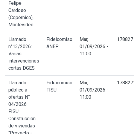
Felipe
Cardoso
(Copérnico),
Montevideo
Llamado
Fideicomiso
Mar,
178827
n°13/2026:
ANEP
01/09/2026 -
Varias
11:00
intervenciones
cortas DGES
Llamado
Fideicomiso
Mar,
178827
público a
FISU
01/09/2026 -
ofertas N°
11:00
04/2026:
FISU:
Construcción
de viviendas
“Proyecto -