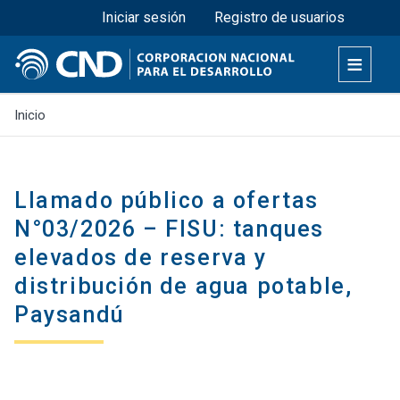
Menú superior
Pasar
Iniciar sesión
Registro de usuarios
al
contenido
principal
Inicio
Llamado público a ofertas
N°03/2026 – FISU: tanques
elevados de reserva y
distribución de agua potable,
Paysandú