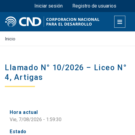
Menú superior
Pasar
Iniciar sesión
Registro de usuarios
al
contenido
principal
Inicio
Llamado N° 10/2026 – Liceo N°
4, Artigas
Hora actual
Vie, 7/08/2026 - 1:59:30
Estado