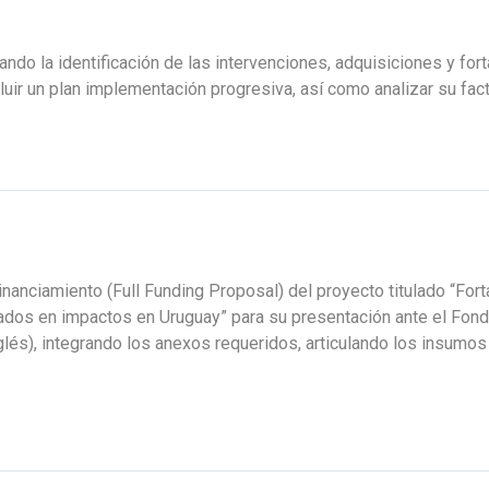
ando la identificación de las intervenciones, adquisiciones y fo
uir un plan implementación progresiva, así como analizar su factib
nanciamiento (Full Funding Proposal) del proyecto titulado “Fort
ados en impactos en Uruguay” para su presentación ante el Fond
glés), integrando los anexos requeridos, articulando los insumos