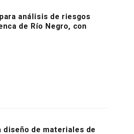
ara análisis de riesgos
uenca de Río Negro, con
 diseño de materiales de