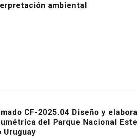
terpretación ambiental
amado CF-2025.04 Diseño y elabor
lumétrica del Parque Nacional Ester
o Uruguay