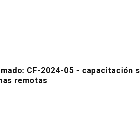
amado: CF-2024-05 - capacitación s
nas remotas