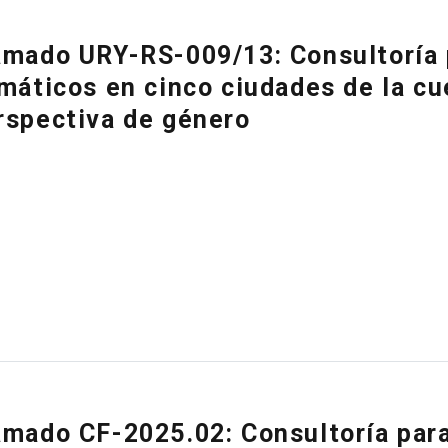
amado URY-RS-009/13: Consultoría p
imáticos en cinco ciudades de la c
rspectiva de género
amado CF-2025.02: Consultoría para