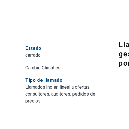
Ll
Estado
ge
cerrado
po
Cambio Climático
Tipo de llamado
Llamados [no en línea] a ofertas,
consultores, auditores, pedidos de
precios