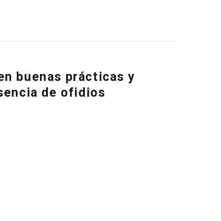
en buenas prácticas y
sencia de ofidios