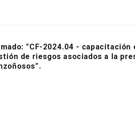
amado: “CF-2024.04 - capacitación 
stión de riesgos asociados a la pre
nzoñosos”.