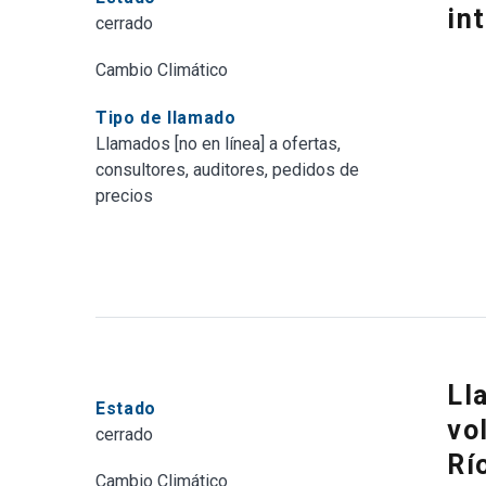
in
cerrado
Cambio Climático
Tipo de llamado
Llamados [no en línea] a ofertas,
consultores, auditores, pedidos de
precios
Ll
Estado
vo
cerrado
Rí
Cambio Climático