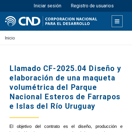
Menú superior
Pasar
Iniciar sesión
Registro de usuarios
al
contenido
principal
Inicio
Llamado CF-2025.04 Diseño y
elaboración de una maqueta
volumétrica del Parque
Nacional Esteros de Farrapos
e Islas del Río Uruguay
El objetivo del contrato es el diseño, producción e