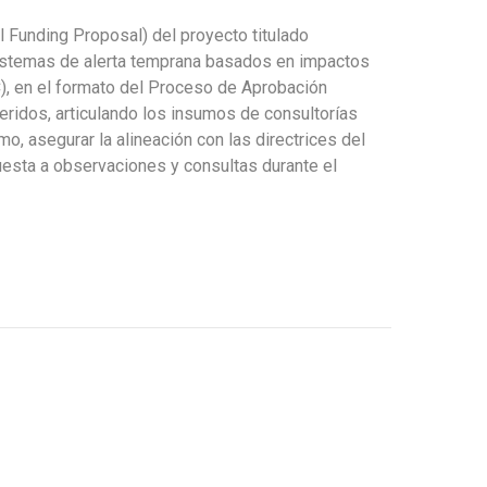
 Funding Proposal) del proyecto titulado
 sistemas de alerta temprana basados en impactos
), en el formato del Proceso de Aprobación
ueridos, articulando los insumos de consultorías
mo, asegurar la alineación con las directrices del
uesta a observaciones y consultas durante el