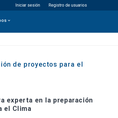
Menú superior
Iniciar sesión
Registro de usuarios
DOS
ión de proyectos para el
a experta en la preparación
a el Clima