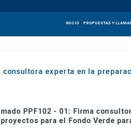
Pasar
al
contenido
INICIO
PROPUESTAS Y LLAMA
principal
 consultora experta en la preparac
amado PPF102 - 01: Firma consultor
 proyectos para el Fondo Verde par