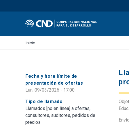
Inicio
Ll
Fecha y hora límite de
pr
presentación de ofertas
Lun, 09/03/2026 - 17:00
Tipo de llamado
Obje
Llamados [no en línea] a ofertas,
Educa
consultores, auditores, pedidos de
Envío
precios