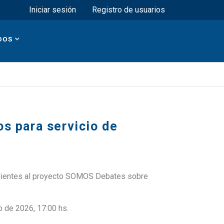
Menú superior
Iniciar sesión
Registro de usuarios
DOS
s para servicio de
ondientes al proyecto SOMOS Debates sobre
 de 2026, 17:00 hs.