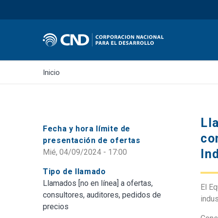
Inicio
Ll
Fecha y hora límite de
co
presentación de ofertas
In
Mié, 04/09/2024 - 17:00
Tipo de llamado
Llamados [no en línea] a ofertas,
El Eq
consultores, auditores, pedidos de
indus
precios