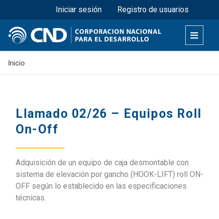
Menú superior
Pasar
Iniciar sesión
Registro de usuarios
al
contenido
principal
Inicio
Llamado 02/26 – Equipos Roll
On-Off
Adquisición de un equipo de caja desmontable con
sistema de elevación por gancho (HOOK-LIFT) roll ON-
OFF según lo establecido en las especificaciones
técnicas.