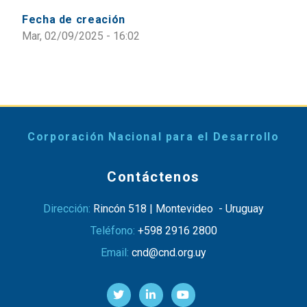
Fecha de creación
Mar, 02/09/2025 - 16:02
Corporación Nacional para el Desarrollo
Contáctenos
Dirección:
Rincón 518 | Montevideo - Uruguay
Teléfono:
+598 2916 2800
Email:
cnd@cnd.org.uy