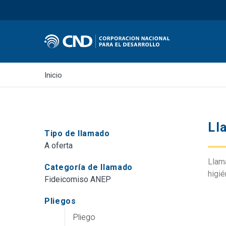
Inicio
Ll
Tipo de llamado
A oferta
Llam
Categoría de llamado
higié
Fideicomiso ANEP
Pliegos
Pliego