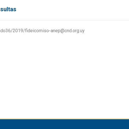
sultas
ado36/2019/fideicomiso-anep@cnd.org.uy