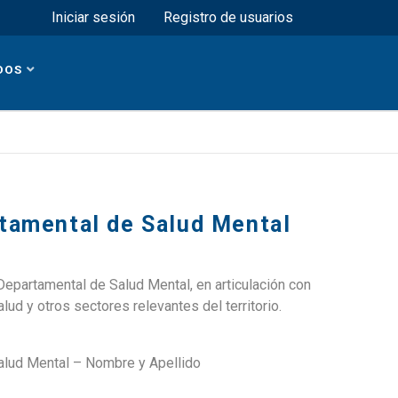
Menú superior
Iniciar sesión
Registro de usuarios
DOS
tamental de Salud Mental
Departamental de Salud Mental, en articulación con
ud y otros sectores relevantes del territorio.
alud Mental – Nombre y Apellido