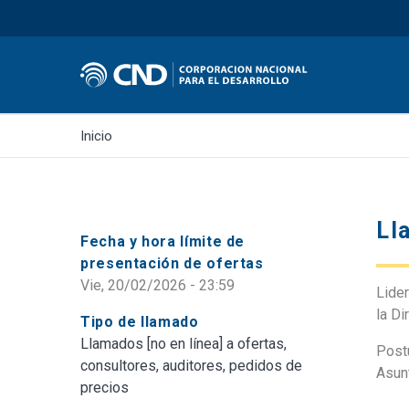
Inicio
Ll
Fecha y hora límite de
presentación de ofertas
Vie, 20/02/2026 - 23:59
Lider
la Di
Tipo de llamado
Llamados [no en línea] a ofertas,
Post
consultores, auditores, pedidos de
Asun
precios