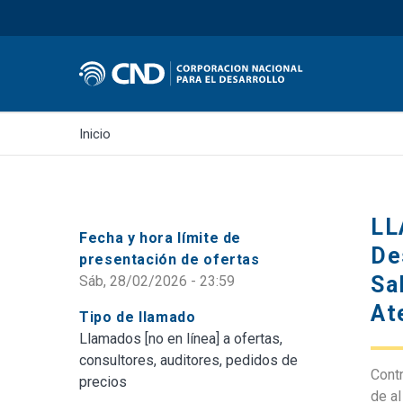
Inicio
LL
Fecha y hora límite de
De
presentación de ofertas
Sa
Sáb, 28/02/2026 - 23:59
At
Tipo de llamado
Llamados [no en línea] a ofertas,
consultores, auditores, pedidos de
Contr
precios
de al