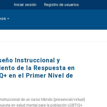
Menú superior
Iniciar sesión
Registro de usuarios
DOS
eño Instruccional y
iento de la Respuesta en
Q+ en el Primer Nivel de
nstruccional de un curso híbrido (presencial/virtual)
puesta en salud mental para la población LGBTIQ+.