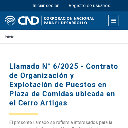
Menú superior
Pasar
Iniciar sesión
Registro de usuarios
al
contenido
principal
Inicio
Llamado N° 6/2025 - Contrato
de Organización y
Explotación de Puestos en
Plaza de Comidas ubicada en
el Cerro Artigas
El presente llamado se refiere a interesados para la