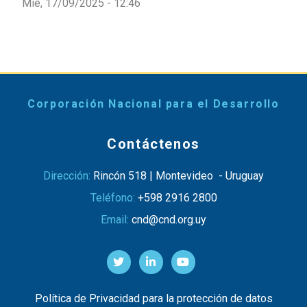
Mié, 17/09/2025 - 12:46
Corporación Nacional para el Desarrollo
Contáctenos
Dirección:
Rincón 518 | Montevideo - Uruguay
Teléfono:
+598 2916 2800
Email:
cnd@cnd.org.uy
Política de Privacidad para la protección de datos