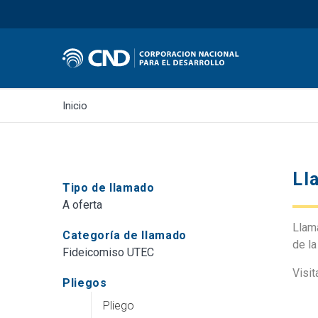
Inicio
Ll
Tipo de llamado
A oferta
Llama
Categoría de llamado
de la
Fideicomiso UTEC
Visit
Pliegos
Pliego