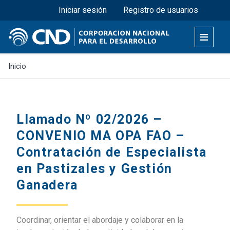
Menú superior
Pasar
Iniciar sesión
Registro de usuarios
al
contenido
principal
Inicio
Llamado Nº 02/2026 –
CONVENIO MA OPA FAO –
Contratación de Especialista
en Pastizales y Gestión
Ganadera
Coordinar, orientar el abordaje y colaborar en la