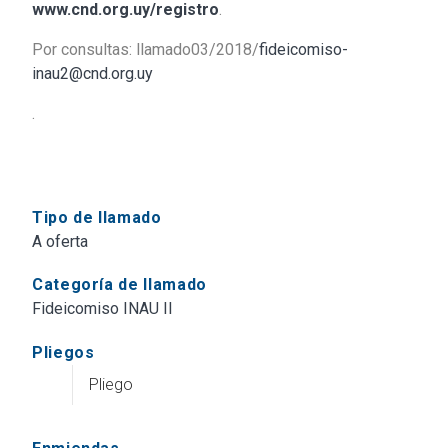
www.cnd.org.uy/registro
.
Por consultas: llamado03/2018/
fideicomiso-
inau2@cnd.org.uy
.
Tipo de llamado
A oferta
Categoría de llamado
Fideicomiso INAU II
Pliegos
Pliego