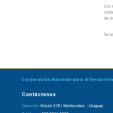
Los 
conta
de i
Se ad
Corporación Nacional para el Desarroll
Contáctenos
Dirección:
Rincón 518 | Montevideo - Uruguay