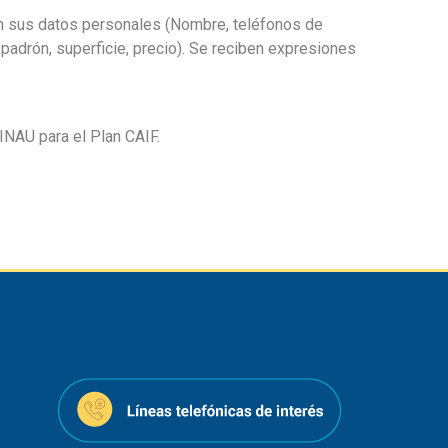
 sus datos personales (Nombre, teléfonos de
 padrón, superficie, precio). Se reciben expresiones
INAU para el Plan CAIF.