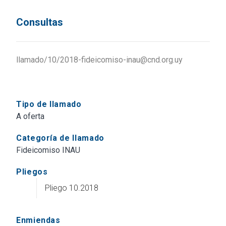
Consultas
llamado/10/2018-fideicomiso-inau@cnd.org.uy
Tipo de llamado
A oferta
Categoría de llamado
Fideicomiso INAU
Pliegos
Pliego 10.2018
Enmiendas