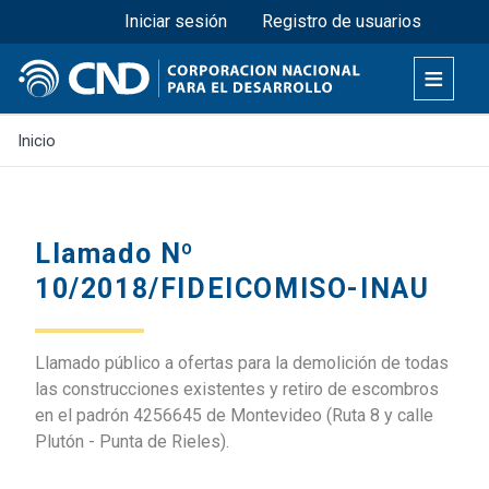
Menú superior
Pasar
Iniciar sesión
Registro de usuarios
al
contenido
principal
Inicio
Llamado Nº
10/2018/FIDEICOMISO-INAU
Llamado público a ofertas para la demolición de todas
las construcciones existentes y retiro de escombros
en el padrón 4256645 de Montevideo (Ruta 8 y calle
Plutón - Punta de Rieles).