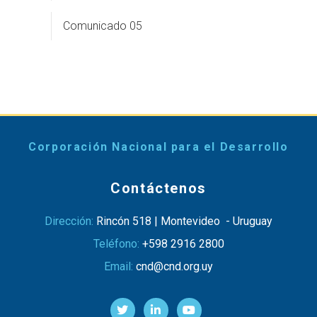
Comunicado 05
Corporación Nacional para el Desarrollo
Contáctenos
Dirección:
Rincón 518 | Montevideo - Uruguay
Teléfono:
+598 2916 2800
Email:
cnd@cnd.org.uy