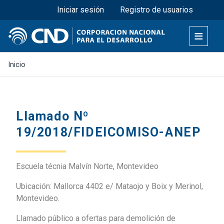
Menú superior
Pasar
Iniciar sesión
Registro de usuarios
al
contenido
principal
Inicio
Llamado Nº
19/2018/FIDEICOMISO-ANEP
Escuela técnia Malvín Norte, Montevideo
Ubicación: Mallorca 4402 e/ Mataojo y Boix y Merinol,
Montevideo.
Llamado público a ofertas para demolición de