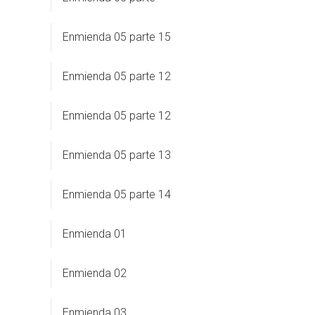
Enmienda 05 parte 15
Enmienda 05 parte 12
Enmienda 05 parte 12
Enmienda 05 parte 13
Enmienda 05 parte 14
Enmienda 01
Enmienda 02
Enmienda 03