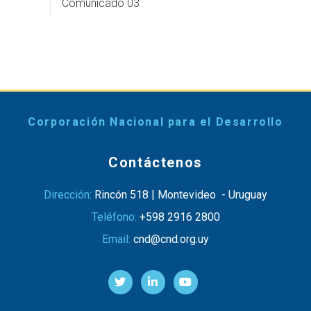
Comunicado 03
Corporación Nacional para el Desarrollo
Contáctenos
Dirección:
Rincón 518 | Montevideo - Uruguay
Teléfono:
+598 2916 2800
Email:
cnd@cnd.org.uy