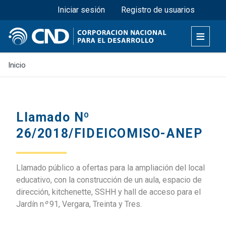
Menú superior
Pasar
Iniciar sesión
Registro de usuarios
al
contenido
principal
Inicio
Llamado Nº
26/2018/FIDEICOMISO-ANEP
Llamado público a ofertas para la ampliación del local
educativo, con la construcción de un aula, espacio de
dirección, kitchenette, SSHH y hall de acceso para el
Jardín n
º
91, Vergara, Treinta y Tres.